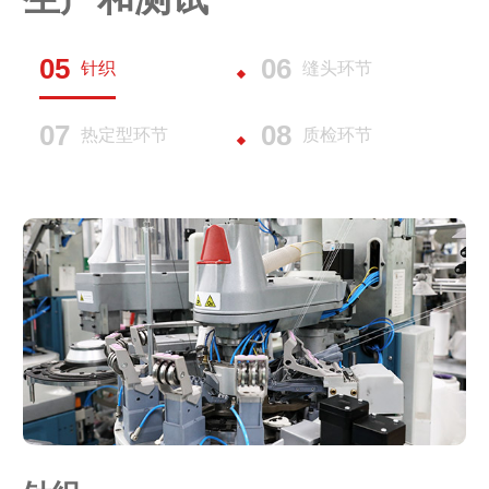
05
06
针织
缝头环节
07
08
热定型环节
质检环节