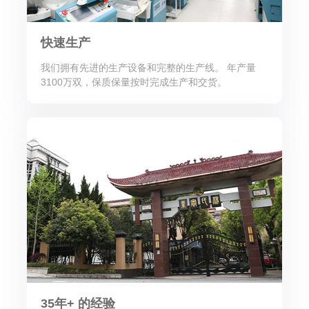
快速生产
我们拥有先进的生产设备和完整的生产线。 年产量
3100万双，保质保量按时完成生产和交货。
35年+ 的经验